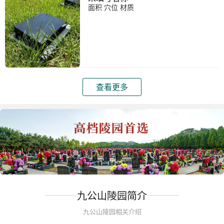
面积 穴位 材质
查看更多
九公山陵园简介
九公山陵园相关介绍