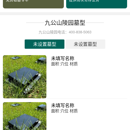
九公山陵园墓型
九公山陵园电话：400-838-5063
未设置墓型
未设置墓型
未填写名称
面积 穴位 材质
未填写名称
面积 穴位 材质