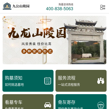
购墓咨询热线
400-838-5063
购墓须知
服务流程
如何挑选墓地
一站式流程服务
看墓专车
骨灰寄存
免费看墓专车
提供骨灰寄存业务