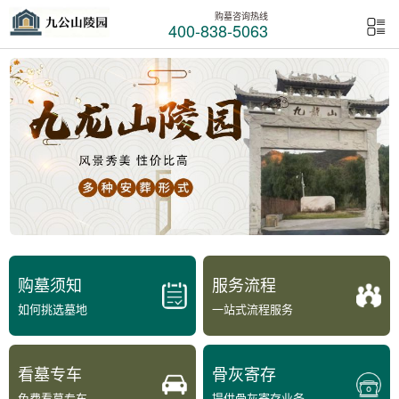
购墓咨询热线
400-838-5063
购墓须知
服务流程
如何挑选墓地
一站式流程服务
看墓专车
骨灰寄存
免费看墓专车
提供骨灰寄存业务