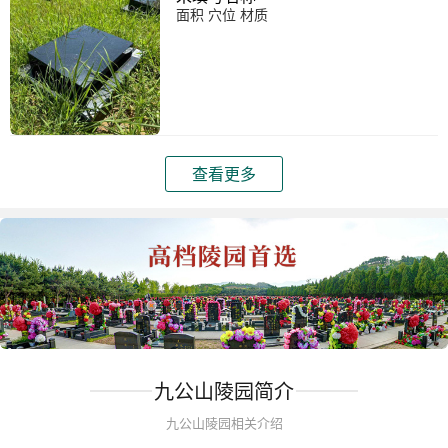
面积 穴位 材质
查看更多
九公山陵园简介
九公山陵园相关介绍