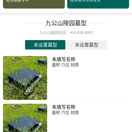
九公山陵园墓型
九公山陵园电话：400-838-5063
未设置墓型
未设置墓型
未填写名称
面积 穴位 材质
未填写名称
面积 穴位 材质