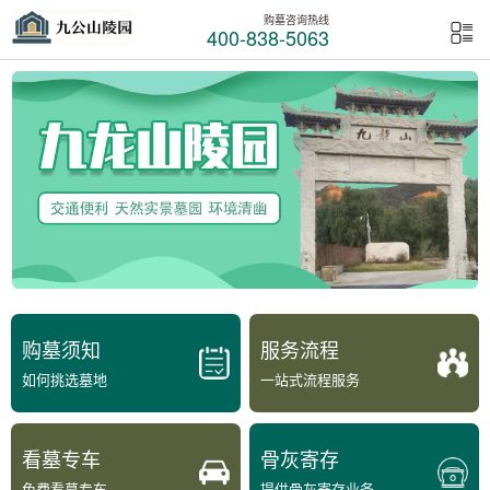
购墓咨询热线
400-838-5063
购墓须知
服务流程
如何挑选墓地
一站式流程服务
看墓专车
骨灰寄存
免费看墓专车
提供骨灰寄存业务