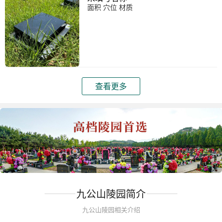
面积 穴位 材质
查看更多
九公山陵园简介
九公山陵园相关介绍