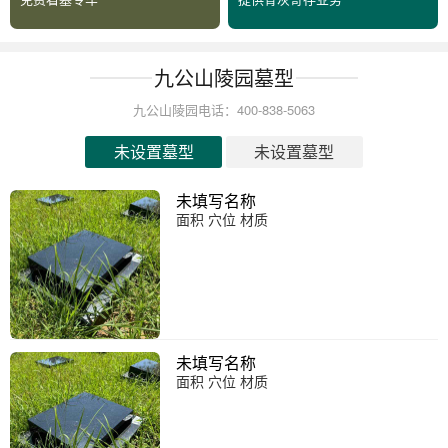
九公山陵园墓型
九公山陵园电话：400-838-5063
未设置墓型
未设置墓型
未填写名称
面积 穴位 材质
未填写名称
面积 穴位 材质