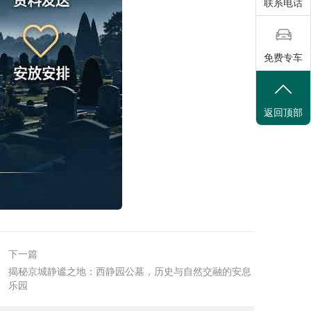
联系电话
免费专车
返回顶部
下一篇
揭秘京城静谧之地：西静园公墓，历史与自然交融的安息
乐园