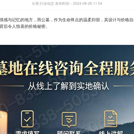
分类:行业动态 发布时间：2024-08-26 11:54
情感与记忆的地方，而公墓，作为生命终点的温柔归宿，其设计与价格自
背后令人惊喜的价格秘密。