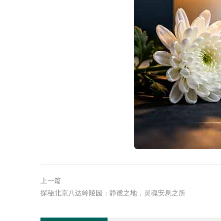
上一篇
探秘北京八达岭陵园：静谧之地，灵魂安息之所