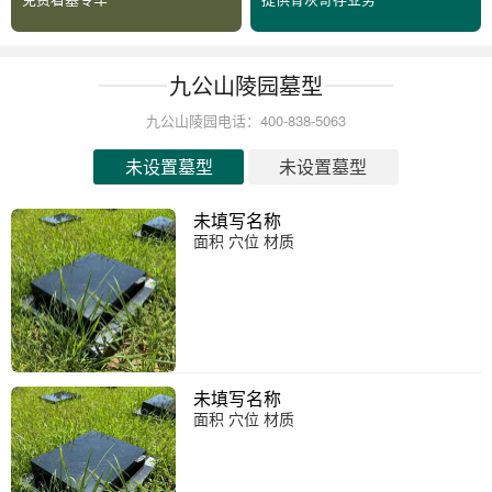
九公山陵园墓型
九公山陵园电话：400-838-5063
未设置墓型
未设置墓型
未填写名称
面积 穴位 材质
未填写名称
面积 穴位 材质