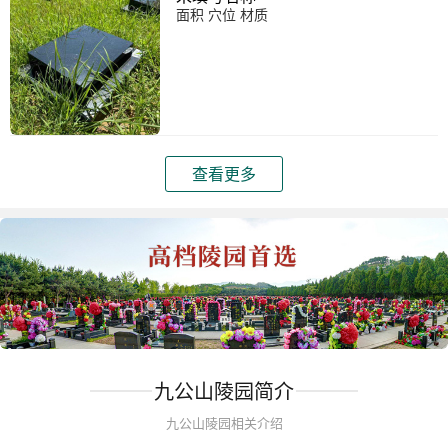
面积 穴位 材质
查看更多
九公山陵园简介
九公山陵园相关介绍