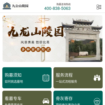
购墓咨询热线
400-838-5063
购墓须知
服务流程
如何挑选墓地
一站式流程服务
看墓专车
骨灰寄存
免费看墓专车
提供骨灰寄存业务