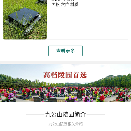
面积 穴位 材质
查看更多
九公山陵园简介
九公山陵园相关介绍