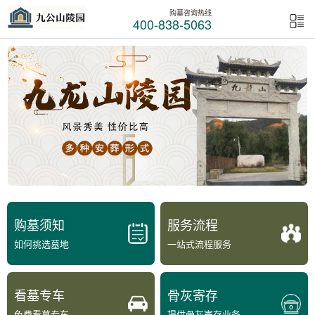
购墓咨询热线
400-838-5063
购墓须知
服务流程
如何挑选墓地
一站式流程服务
看墓专车
骨灰寄存
免费看墓专车
提供骨灰寄存业务