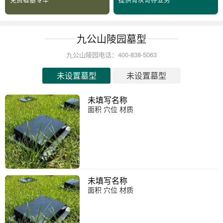
九公山陵园墓型
九公山陵园电话：400-838-5063
未设置墓型
未设置墓型
未填写名称
面积 穴位 材质
未填写名称
面积 穴位 材质