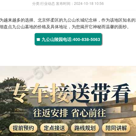
分类:行业动态 发布时间：2024-10-18 10:56
为越来越多的选择。北京怀柔区的
九公山长城纪念林
，作为该地区知名的
细盘点九公山墓地的价格及具体地址，为您揭开它神秘而温馨的面纱。
☎ 九公山陵园电话:400-838-5063