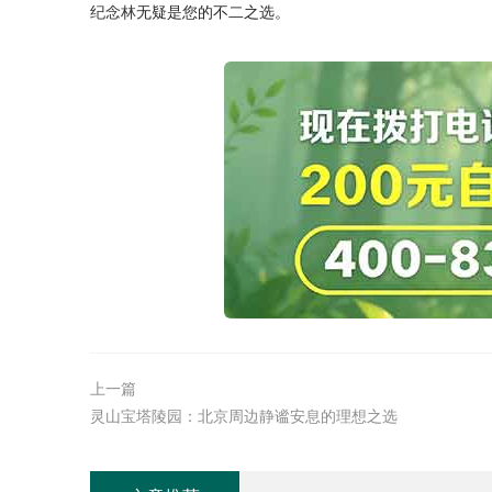
纪念林
无疑是您的不二之选。
上一篇
灵山宝塔陵园：北京周边静谧安息的理想之选‌