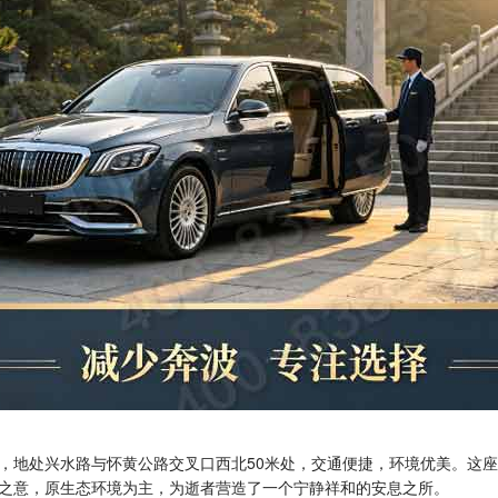
，地处兴水路与怀黄公路交叉口西北50米处，交通便捷，环境优美。这
之意，原生态环境为主，为逝者营造了一个宁静祥和的安息之所。