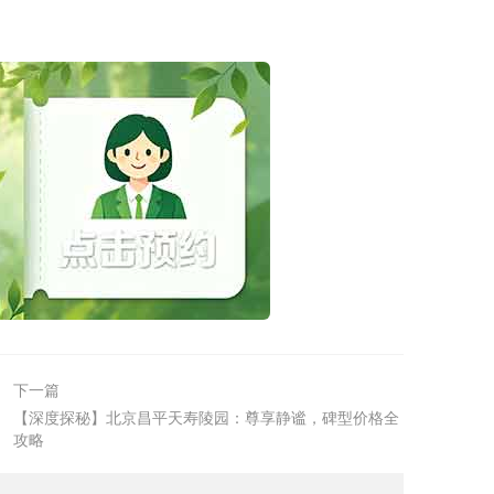
下一篇
【深度探秘】北京昌平天寿陵园：尊享静谧，碑型价格全
攻略