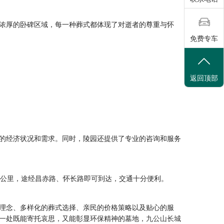
浓厚的卧碑区域，每一种葬式都体现了对逝者的尊重与怀
免费专车
返回顶部
的经济状况和需求。同时，陵园还提供了专业的咨询和服务
4公里，途经昌赤路、怀长路即可到达，交通十分便利。
理念、多样化的葬式选择、亲民的价格策略以及贴心的服
一处既能寄托哀思，又能彰显环保精神的墓地，
九公山长城