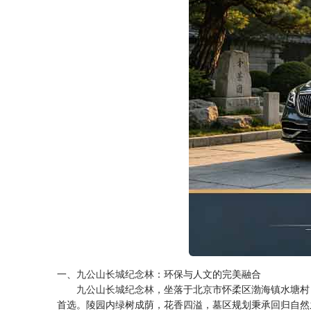
一、
九公山长城纪念林
：环保与人文的完美融合
九公山长城纪念林
，坐落于北京市怀柔区渤海镇水塘村
首选。陵园内绿树成荫，花香四溢，墓区规划秉承回归自然