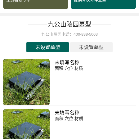
九公山陵园墓型
九公山陵园电话：400-838-5063
未设置墓型
未设置墓型
未填写名称
面积 穴位 材质
未填写名称
面积 穴位 材质