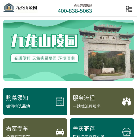
购墓咨询热线
400-838-5063
购墓须知
服务流程
如何挑选墓地
一站式流程服务
看墓专车
骨灰寄存
免费看墓专车
提供骨灰寄存业务