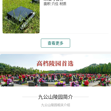
面积 穴位 材质
查看更多
九公山陵园简介
九公山陵园相关介绍