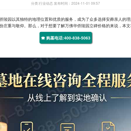
分类:行业动态 发布时间：2024-11-01 09:57
侨陵园
以其独特的地理位置和优质的服务，成为了众多选择安葬亲人的理
份庄重与敬仰。那么，对于想要了解
万佛华侨陵园
立碑价格的来说，本文
☎ 购墓电话:400-838-5063