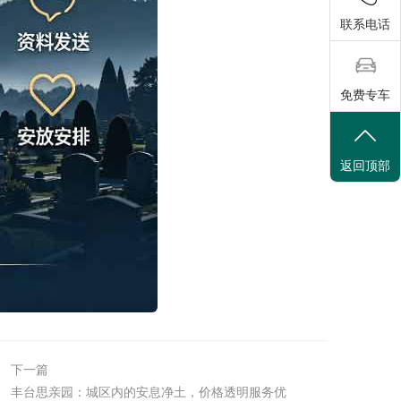
联系电话
免费专车
返回顶部
下一篇
丰台思亲园：城区内的安息净土，价格透明服务优