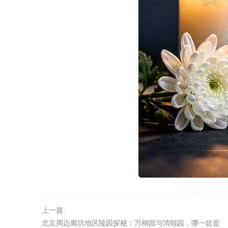
上一篇
北京周边廊坊地区陵园探秘：万桐园与清颐园，哪一款是