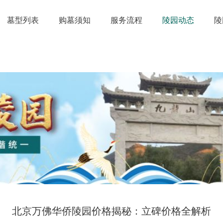
墓型列表
购墓须知
服务流程
陵园动态
陵
北京万佛华侨陵园价格揭秘：立碑价格全解析