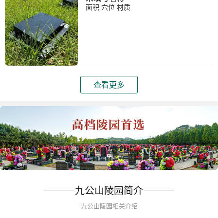
面积 穴位 材质
查看更多
九公山陵园简介
九公山陵园相关介绍