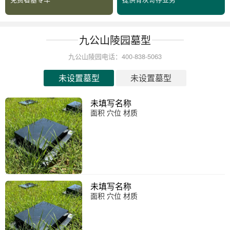
九公山陵园墓型
九公山陵园电话：400-838-5063
未设置墓型
未设置墓型
未填写名称
面积 穴位 材质
未填写名称
面积 穴位 材质