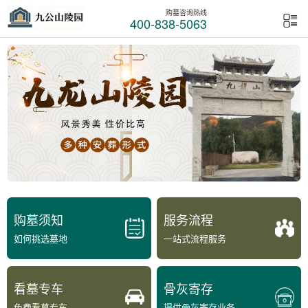
购墓咨询热线
400-838-5063
购墓须知
服务流程
如何挑选墓地
一站式流程服务
看墓专车
骨灰寄存
免费看墓专车
提供骨灰寄存业务