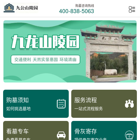
购墓咨询热线
400-838-5063
购墓须知
服务流程
如何挑选墓地
一站式流程服务
看墓专车
骨灰寄存
免费看墓专车
提供骨灰寄存业务