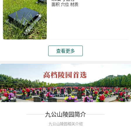
面积 穴位 材质
查看更多
九公山陵园简介
九公山陵园相关介绍