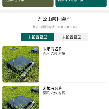
九公山陵园墓型
九公山陵园电话：400-838-5063
未设置墓型
未设置墓型
未填写名称
面积 穴位 材质
未填写名称
面积 穴位 材质