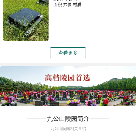
面积 穴位 材质
查看更多
九公山陵园简介
九公山陵园相关介绍