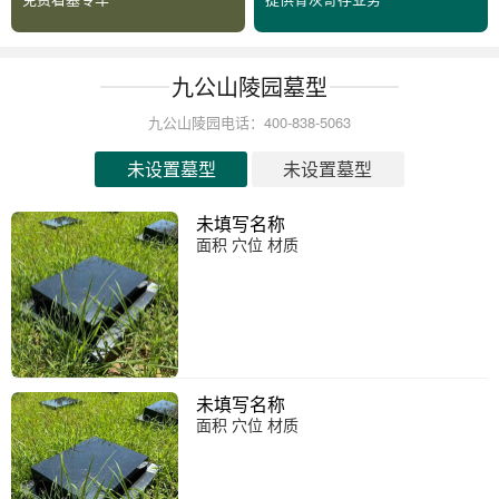
九公山陵园墓型
九公山陵园电话：400-838-5063
未设置墓型
未设置墓型
未填写名称
面积 穴位 材质
未填写名称
面积 穴位 材质