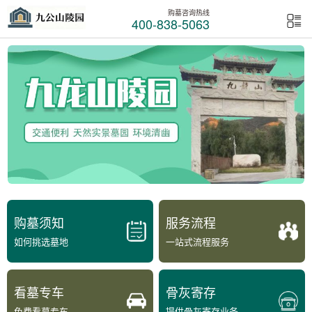
购墓咨询热线
400-838-5063
购墓须知
服务流程
如何挑选墓地
一站式流程服务
看墓专车
骨灰寄存
免费看墓专车
提供骨灰寄存业务