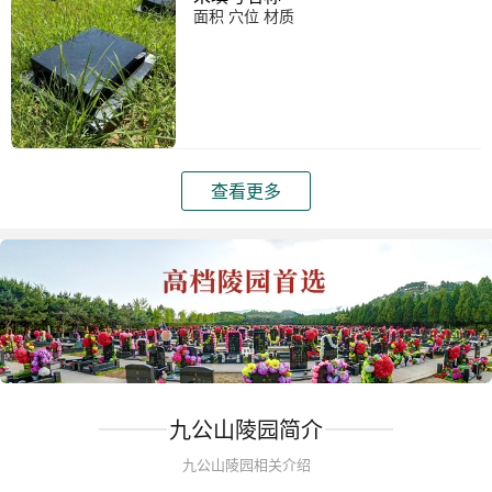
面积 穴位 材质
查看更多
九公山陵园简介
九公山陵园相关介绍