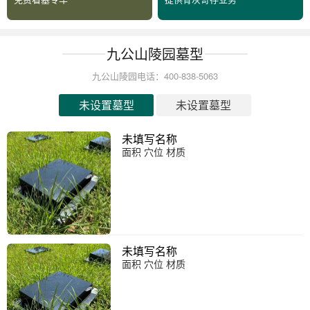
九公山陵园墓型
九公山陵园电话：400-838-5063
未设置墓型
未设置墓型
未填写名称
面积 穴位 材质
未填写名称
面积 穴位 材质