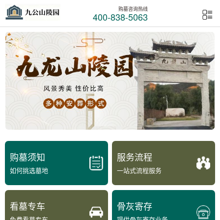
购墓咨询热线
400-838-5063
购墓须知
服务流程
如何挑选墓地
一站式流程服务
看墓专车
骨灰寄存
免费看墓专车
提供骨灰寄存业务