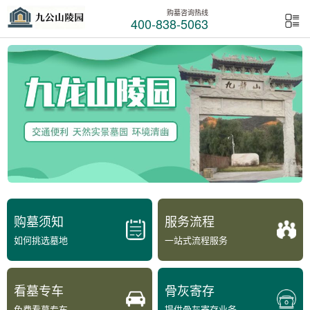
购墓咨询热线
400-838-5063
购墓须知
服务流程
如何挑选墓地
一站式流程服务
看墓专车
骨灰寄存
免费看墓专车
提供骨灰寄存业务