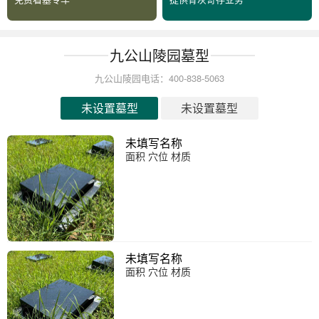
九公山陵园墓型
九公山陵园电话：400-838-5063
未设置墓型
未设置墓型
未填写名称
面积 穴位 材质
未填写名称
面积 穴位 材质