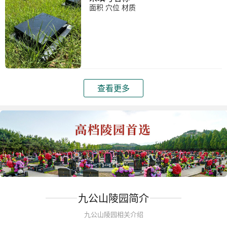
面积 穴位 材质
查看更多
九公山陵园简介
九公山陵园相关介绍