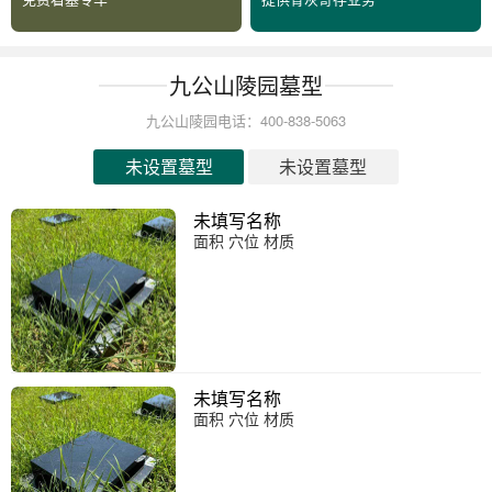
九公山陵园墓型
九公山陵园电话：400-838-5063
未设置墓型
未设置墓型
未填写名称
面积 穴位 材质
未填写名称
面积 穴位 材质