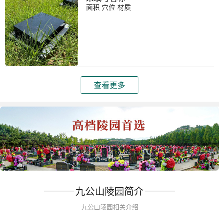
面积 穴位 材质
查看更多
九公山陵园简介
九公山陵园相关介绍