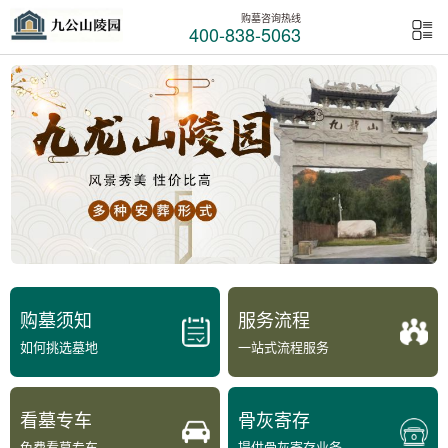
购墓咨询热线
400-838-5063
购墓须知
服务流程
如何挑选墓地
一站式流程服务
看墓专车
骨灰寄存
免费看墓专车
提供骨灰寄存业务