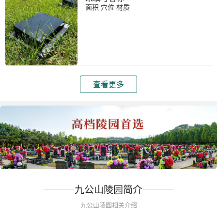
面积 穴位 材质
查看更多
九公山陵园简介
九公山陵园相关介绍