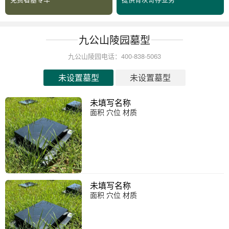
九公山陵园墓型
九公山陵园电话：400-838-5063
未设置墓型
未设置墓型
未填写名称
面积 穴位 材质
未填写名称
面积 穴位 材质