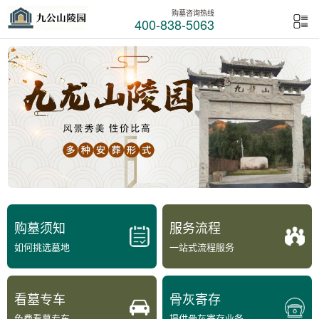
购墓咨询热线
400-838-5063
购墓须知
服务流程
如何挑选墓地
一站式流程服务
看墓专车
骨灰寄存
免费看墓专车
提供骨灰寄存业务