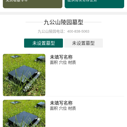
九公山陵园墓型
九公山陵园电话：400-838-5063
未设置墓型
未设置墓型
未填写名称
面积 穴位 材质
未填写名称
面积 穴位 材质