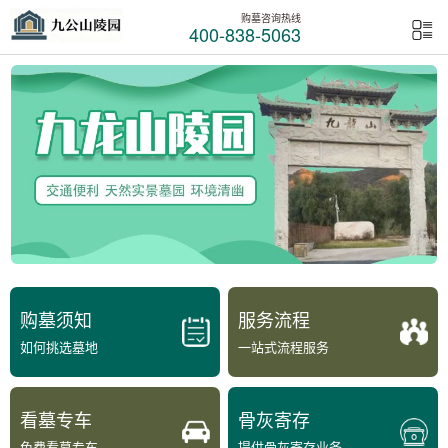
购墓咨询热线
400-838-5063
购墓须知
服务流程
如何挑选墓地
一站式流程服务
看墓专车
骨灰寄存
免费看墓专车
提供骨灰寄存业务