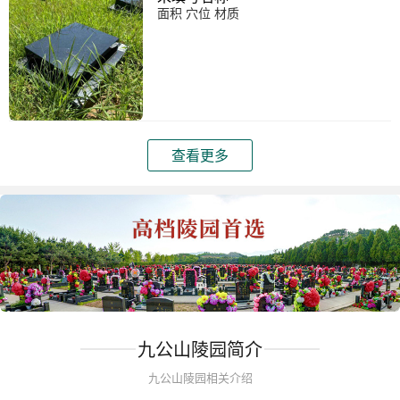
面积 穴位 材质
查看更多
九公山陵园简介
九公山陵园相关介绍