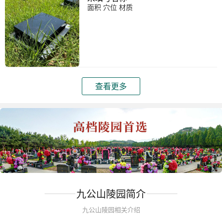
面积 穴位 材质
查看更多
九公山陵园简介
九公山陵园相关介绍