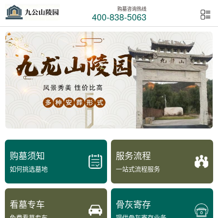
购墓咨询热线
400-838-5063
购墓须知
服务流程
如何挑选墓地
一站式流程服务
看墓专车
骨灰寄存
免费看墓专车
提供骨灰寄存业务