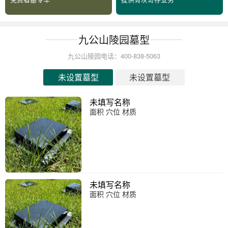
九公山陵园墓型
九公山陵园电话：400-838-5063
未设置墓型
未设置墓型
未填写名称
面积 穴位 材质
未填写名称
面积 穴位 材质