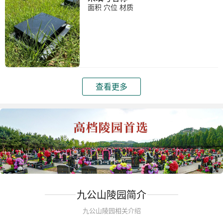
面积 穴位 材质
查看更多
九公山陵园简介
九公山陵园相关介绍