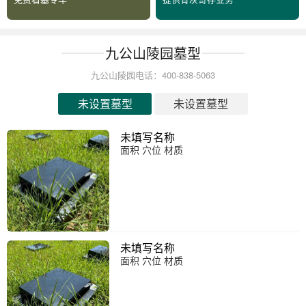
九公山陵园墓型
九公山陵园电话：400-838-5063
未设置墓型
未设置墓型
未填写名称
面积 穴位 材质
未填写名称
面积 穴位 材质