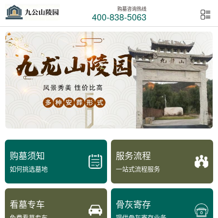
购墓咨询热线
400-838-5063
购墓须知
服务流程
如何挑选墓地
一站式流程服务
看墓专车
骨灰寄存
免费看墓专车
提供骨灰寄存业务