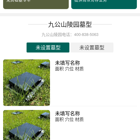
九公山陵园墓型
九公山陵园电话：400-838-5063
未设置墓型
未设置墓型
未填写名称
面积 穴位 材质
未填写名称
面积 穴位 材质