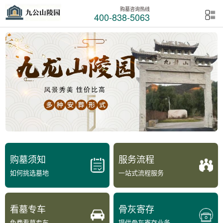
购墓咨询热线
400-838-5063
购墓须知
服务流程
如何挑选墓地
一站式流程服务
看墓专车
骨灰寄存
免费看墓专车
提供骨灰寄存业务