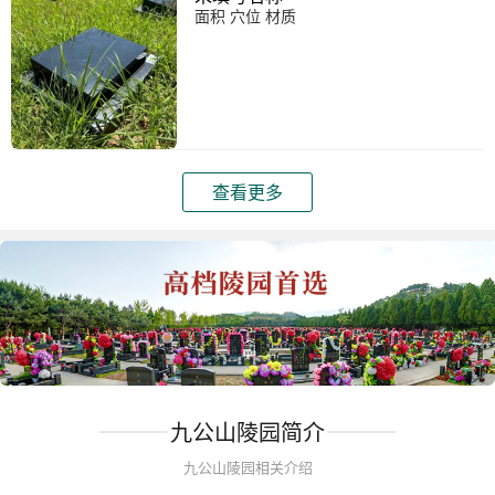
面积 穴位 材质
查看更多
九公山陵园简介
九公山陵园相关介绍