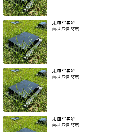
未填写名称
面积 穴位 材质
未填写名称
面积 穴位 材质
未填写名称
面积 穴位 材质