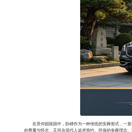
在
景仰园陵园
中，卧碑作为一种传统的安葬形式，一直
的尊重与怀念，又符合现代人追求简约、环保的丧葬理念。