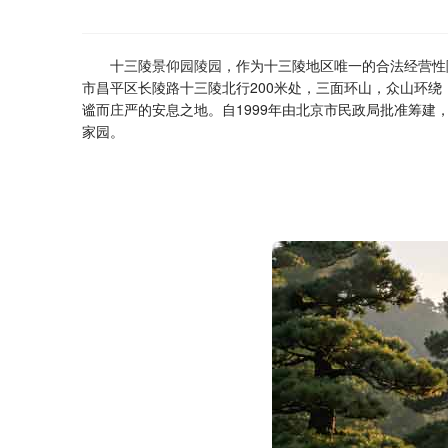
十三陵
景仰园陵园
，作为十三陵地区唯一的合法经营性
市昌平区长陵路十三陵北行200米处，三面环山，众山环
谧而庄严的安息之地。自1999年由北京市民政局批准筹建，
家园。