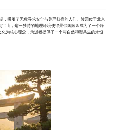
涵，吸引了无数寻求安宁与尊严归宿的人们。陵园位于北京
朝宝山，这一独特的地理环境使得
景仰园陵园
成为了一个静
文化为核心理念，为逝者提供了一个与自然和谐共生的永恒