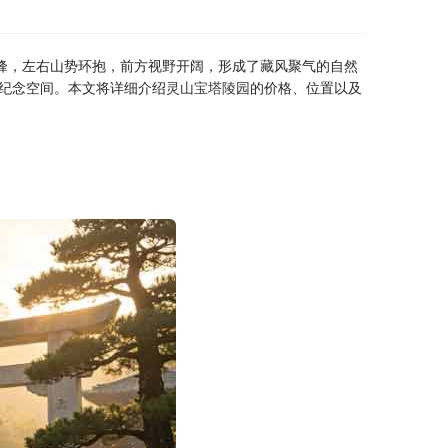
主峰，左右山势环抱，前方视野开阔，形成了藏风聚气的自然
纪念空间。本文将详细介绍
灵山宝塔陵园
的价格、位置以及