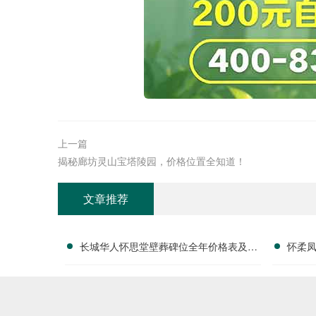
上一篇
揭秘廊坊灵山宝塔陵园，价格位置全知道！
文章推荐
长城华人怀思堂壁葬碑位全年价格表及团
怀柔
购专属折扣福利详解