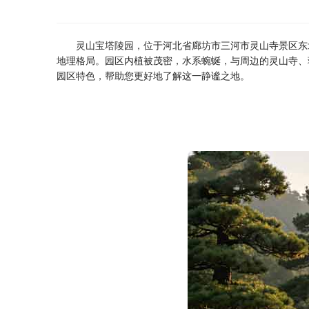
灵山宝塔陵园
，位于河北省廊坊市三河市灵山寺景区东
地理格局。园区内植被茂密，水系蜿蜒，与周边的灵山寺、
园区特色，帮助您更好地了解这一静谧之地。