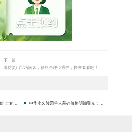
下一篇
廊坊灵山宝塔陵园，价格合理位置佳，快来看看吧！
价 全套刻
中华永久陵园单人墓碑价格明细曝光：淡
户福利分析
季下单立省数千，限时优惠深度解析