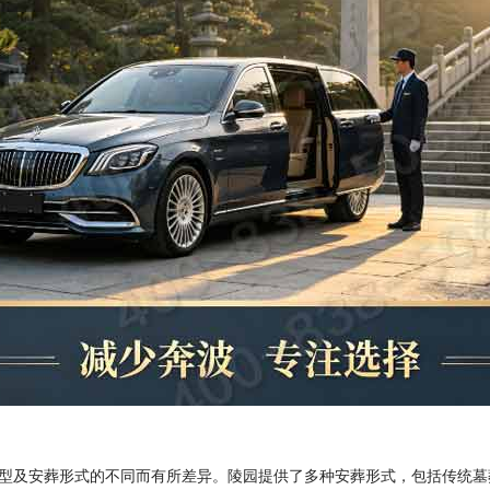
型及安葬形式的不同而有所差异。陵园提供了多种安葬形式，包括传统墓