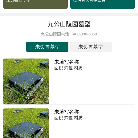
九公山陵园墓型
九公山陵园电话：400-838-5063
未设置墓型
未设置墓型
未填写名称
面积 穴位 材质
未填写名称
面积 穴位 材质