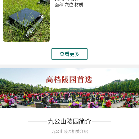
面积 穴位 材质
查看更多
九公山陵园简介
九公山陵园相关介绍