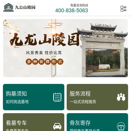
购墓咨询热线
400-838-5063
购墓须知
服务流程
如何挑选墓地
一站式流程服务
看墓专车
骨灰寄存
免费看墓专车
提供骨灰寄存业务