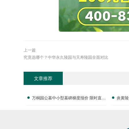
上一篇
究竟选哪个？中华永久陵园与天寿陵园全面对比
文章推荐
万桐园公墓中小型墓碑梯度报价 限时直降
炎黄陵
活动名额有限详解
全