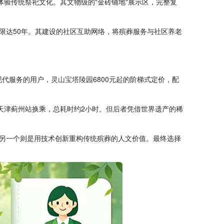
体验传统祭祀文化。其文物级的"金砖铺地"展示区，完整复
期限达50年。其建设的社区互助网络，将殡葬服务与社区养老
现代服务的用户，
灵山宝塔陵园
6800元起的阶梯式定价，配
天津蓟州站换乘，总耗时约2小时。但后者凭借世界遗产的稀
另一个则是用技术创新重构传统殡葬的人文价值。最终选择