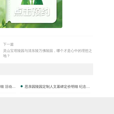
下一篇
灵山宝塔陵园与清东陵万佛陵园，哪个才是心中的理想之
地？
细 活动减
思亲园陵园定制人文墓碑定价明细 纪念空
间免费开放使用详解