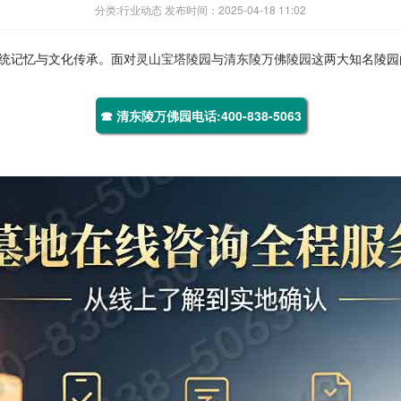
分类:行业动态 发布时间：2025-04-18 11:02
统记忆与文化传承。面对
灵山宝塔陵园
与
清东陵万佛陵园
这两大知名陵园
☎ 清东陵万佛园电话:400-838-5063