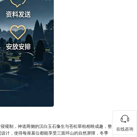
陵寝规制，神道两侧的汉白玉石像生与苍松翠柏相映成趣，整
在线咨询
景观设计，使得每座墓位都能享受三面环山的自然屏障，冬季