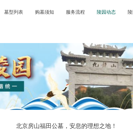
墓型列表
购墓须知
服务流程
陵园动态
陵
北京房山福田公墓，安息的理想之地！