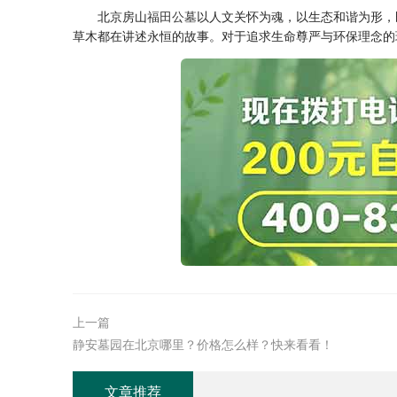
北京房山
福田公墓
以人文关怀为魂，以生态和谐为形，
草木都在讲述永恒的故事。对于追求生命尊严与环保理念的
上一篇
静安墓园在北京哪里？价格怎么样？快来看看！
文章推荐