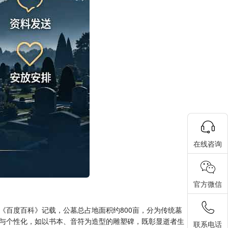
在线咨询
官方微信
《百度百科》记载，公墓总占地面积约800亩，分为传统墓
与个性化，如以书本、音符为造型的雕塑碑，既彰显逝者生
联系电话