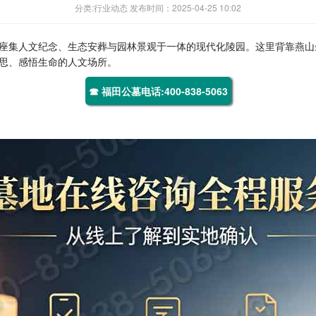
分类:行业动态 发布时间：2025-04-25 10:02
座集人文纪念、生态安葬与园林景观于一体的现代化陵园。这里背靠燕山
思、感悟生命的人文场所。
☎ 福田公墓电话:400-838-5063