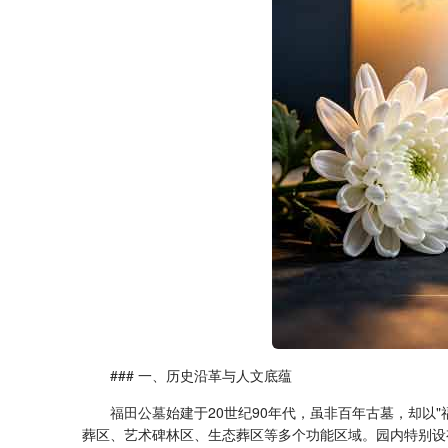
### 一、历史沿革与人文底蕴
福田公墓
始建于20世纪90年代，虽非百年古墓，却以
葬区、艺术碑林区、生态葬区等多个功能区域。园内特别设