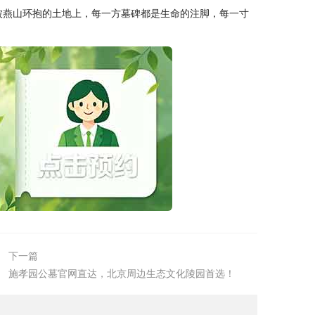
片被燕山环抱的土地上，每一方墓碑都是生命的注脚，每一寸
下一篇
施孝园公墓官网直达，北京周边生态文化陵园首选！