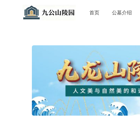
首页
公墓介绍