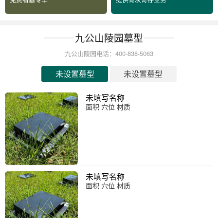
九公山陵园墓型
九公山陵园电话：400-838-5063
未设置墓型
未设置墓型
未填写名称
面积 穴位 材质
未填写名称
面积 穴位 材质