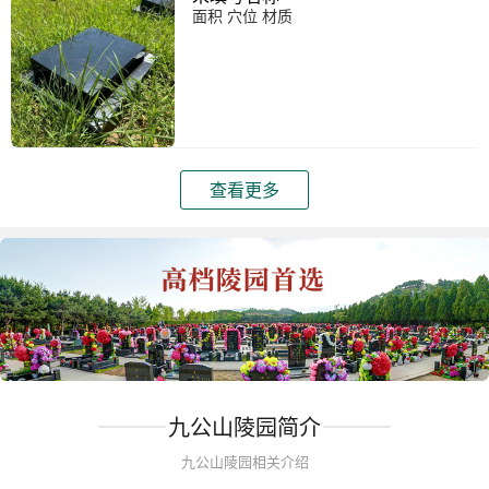
面积 穴位 材质
查看更多
九公山陵园简介
九公山陵园相关介绍