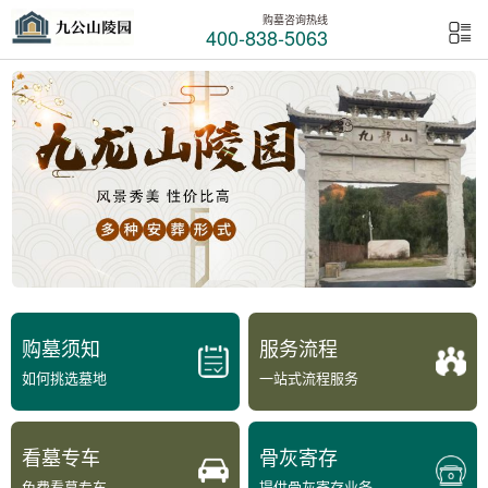
购墓咨询热线
400-838-5063
购墓须知
服务流程
如何挑选墓地
一站式流程服务
看墓专车
骨灰寄存
免费看墓专车
提供骨灰寄存业务