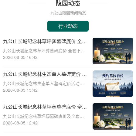
陵园动态
九公山陵园新闻动态
行业动态
九公山长城纪念林草坪葬墓碑底价 全套
下葬打包优惠同步享详解
九公山长城纪念林草坪葬墓碑底价 全套下葬
打包优惠同步享详解☎ 九公山陵园电话:400-
2026-08-05 16:42
838-5063在现代社会，随着人们对生命和自
然的尊重日益加深，草坪葬墓碑作为一种环
九公山长城纪念林生态单人墓碑定价 活
保、经济的殡葬方式，逐渐受到
动直降数千福利丰厚详解
九公山长城纪念林生态单人墓碑定价活动：
直降数千，福利丰厚详解☎ 九公山陵园电
2026-08-05 15:42
话:400-838-5063在现代社会，人们对逝者的
纪念方式有了更多的选择和需求。九公山长
九公山长城纪念林草坪葬墓碑底价 全套
城纪念林作为一家专业的纪念陵园，
下葬打包优惠同步享详解
九公山长城纪念林草坪葬墓碑底价及全套下
葬打包优惠详解☎ 九公山陵园电话:400-838-
2026-08-05 12:42
5063在现代社会，随着人们对死亡观念的不