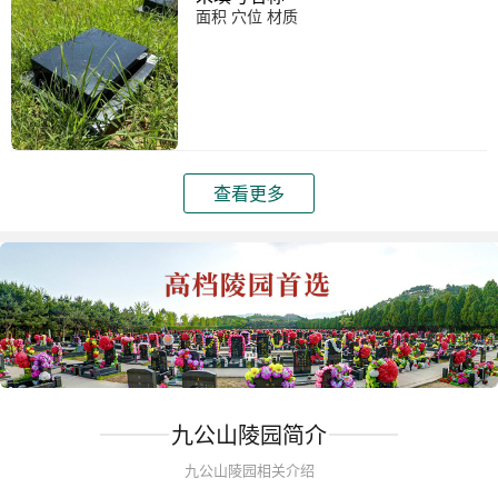
面积 穴位 材质
查看更多
九公山陵园简介
九公山陵园相关介绍