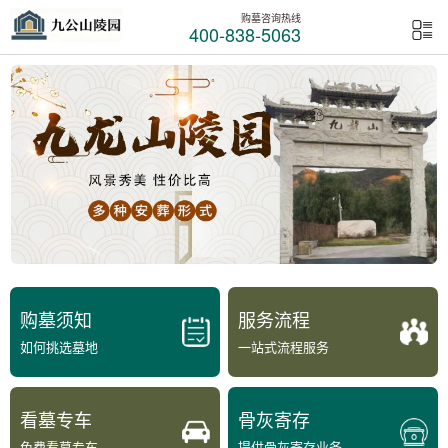
购墓咨询热线
400-838-5063
购墓须知
服务流程
如何挑选墓地
一站式流程服务
看墓专车
骨灰寄存
免费看墓专车
提供骨灰寄存业务