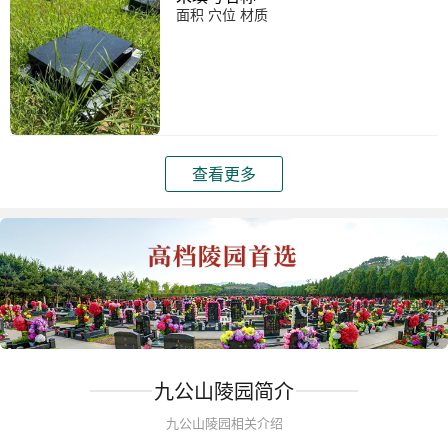
面积 穴位 材质
查看更多
九公山陵园简介
九公山陵园相关介绍