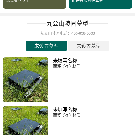
九公山陵园墓型
九公山陵园电话：400-838-5063
未设置墓型
未设置墓型
未填写名称
面积 穴位 材质
未填写名称
面积 穴位 材质