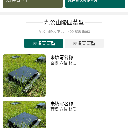
九公山陵园墓型
九公山陵园电话：400-838-5063
未设置墓型
未设置墓型
未填写名称
面积 穴位 材质
未填写名称
面积 穴位 材质