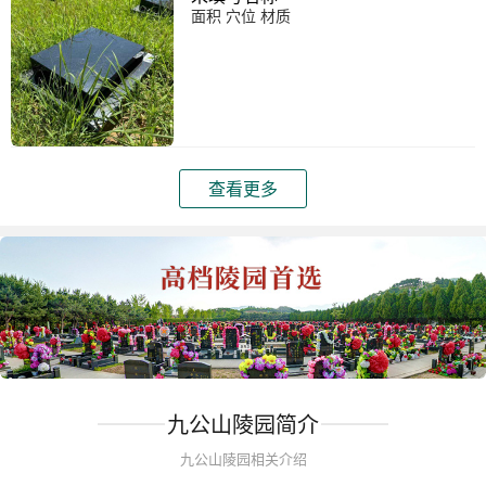
面积 穴位 材质
查看更多
九公山陵园简介
九公山陵园相关介绍