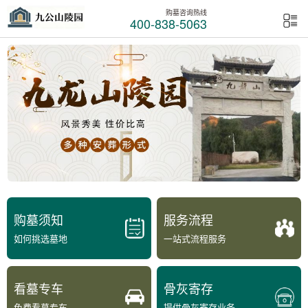
购墓咨询热线
400-838-5063
购墓须知
服务流程
如何挑选墓地
一站式流程服务
看墓专车
骨灰寄存
免费看墓专车
提供骨灰寄存业务